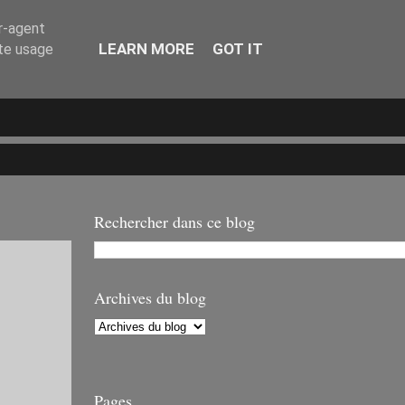
er-agent
LEARN MORE
GOT IT
ate usage
Rechercher dans ce blog
Archives du blog
Pages