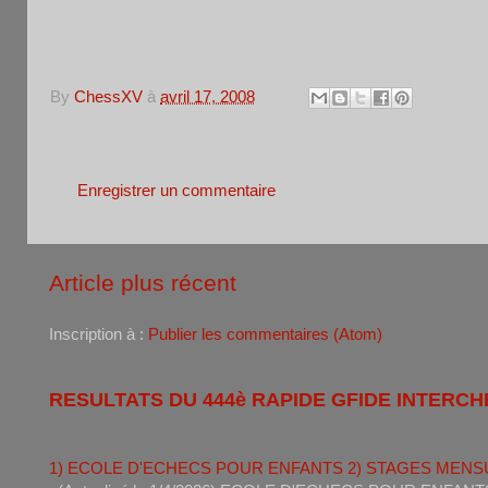
- Francis
Ambiance tranquille, venez nombreux ;)
By
ChessXV
à
avril 17, 2008
Aucun commentaire:
Enregistrer un commentaire
Article plus récent
Inscription à :
Publier les commentaires (Atom)
RESULTATS DU 444è RAPIDE GFIDE INTERCH
1) ECOLE D'ECHECS POUR ENFANTS 2) STAGES MENS