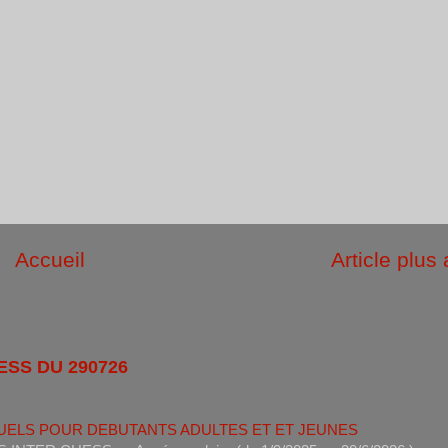
Accueil
Article plus
ESS DU 290726
UELS POUR DEBUTANTS ADULTES ET ET JEUNES