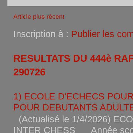
Article plus récent
Inscription à :
Publier les co
RESULTATS DU 444è RA
290726
1) ECOLE D'ECHECS POU
POUR DEBUTANTS ADULTE
(Actualisé le 1/4/2026)
INTER CHESS Année scola