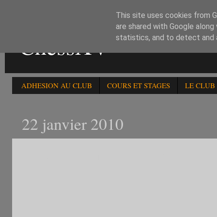
This site uses cookies from Go
are shared with Google along 
ChessXV
statistics, and to detect and
ADHESION AU CLUB
COURS ET STAGES
LE CLUB
22 janvier 2010
1 ER OPEN + 1800 CLASS