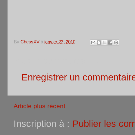
By
ChessXV
à
janvier 23, 2010
Aucun commentaire:
Enregistrer un commentair
Article plus récent
Inscription à :
Publier les co