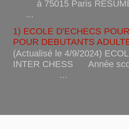
à 75015
...
1) ECOLE D'ECHECS POU
POUR DEBUTANTS ADULTE
(Actualisé le 4/9/2024) 
INTER CHESS Année scola
...