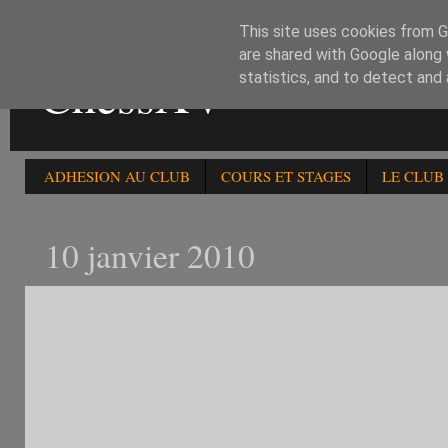
This site uses cookies from Go
are shared with Google along 
ChessXV
statistics, and to detect and
ADHESION AU CLUB
COURS ET STAGES
LE CLUB
10 janvier 2010
INFORMATIONS ET SUJET