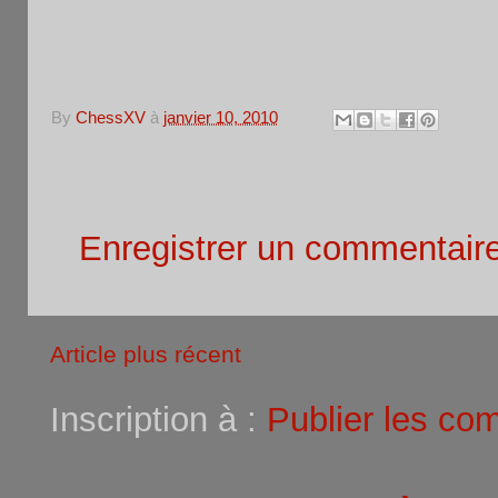
By
ChessXV
à
janvier 10, 2010
Aucun commentaire:
Enregistrer un commentair
Article plus récent
Inscription à :
Publier les co