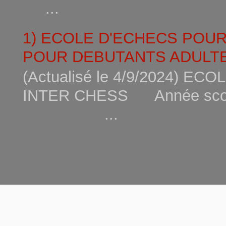
...
1) ECOLE D'ECHECS POU
POUR DEBUTANTS ADULTE
(Actualisé le 4/9/2024) 
INTER CHESS Année scola
...