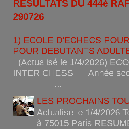
RESULTATS DU 444è RA
290726
1) ECOLE D'ECHECS POU
POUR DEBUTANTS ADULTE
(Actualisé le 1/4/2026)
INTER CHESS Année scola
...
LES PROCHAINS TO
Actualisé le 1/4/2026 
à 75015