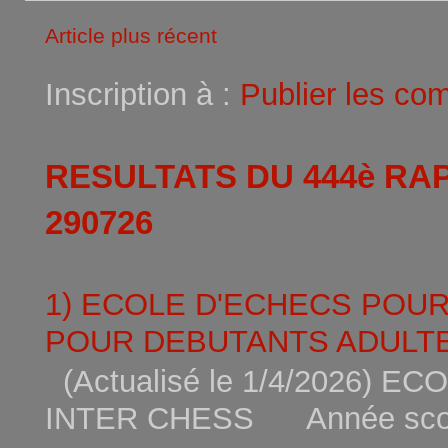
Article plus récent
Inscription à :
Publier les co
RESULTATS DU 444è RA
290726
1) ECOLE D'ECHECS POU
POUR DEBUTANTS ADULTE
(Actualisé le 1/4/2026)
INTER CHESS Année scola