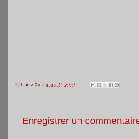
...
By
ChessXV
à
mars 27, 2010
Aucun commentaire:
Enregistrer un commentair