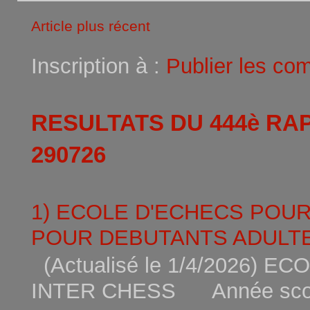
Article plus récent
Inscription à :
Publier les co
RESULTATS DU 444è RA
290726
1) ECOLE D'ECHECS POU
POUR DEBUTANTS ADULTE
(Actualisé le 1/4/2026)
INTER CHESS Année scola