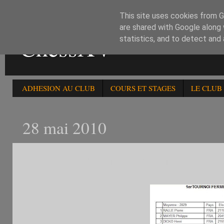
This site uses cookies from Go
are shared with Google along 
ChessXV
statistics, and to detect and
ADHESION AU CLUB
COURS ET STAGES
LE CLUB
28 mai 2010
1ER TOURNOI CANDIDAT 