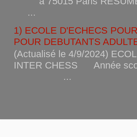
à 75015
...
1) ECOLE D'ECHECS POU
POUR DEBUTANTS ADULTE
(Actualisé le 4/9/2024) 
INTER CHESS Année scola
...