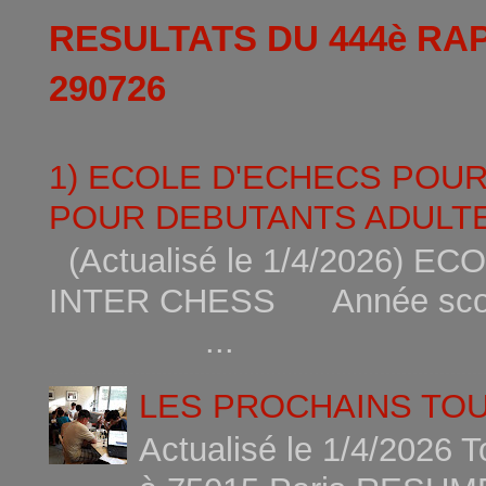
RESULTATS DU 444è RA
290726
1) ECOLE D'ECHECS POU
POUR DEBUTANTS ADULTE
(Actualisé le 1/4/2026)
INTER CHESS Année scola
...
LES PROCHAINS TO
Actualisé le 1/4/2026 