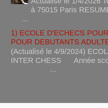
Actualisé le 1/4/2026 
à 75015
...
1) ECOLE D'ECHECS POU
POUR DEBUTANTS ADULTE
(Actualisé le 4/9/2024) 
INTER CHESS Année scola
...