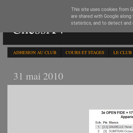
This site uses cookies from Go
are shared with Google along 
ChessXV
statistics, and to detect and
ADHESION AU CLUB
COURS ET STAGES
LE CLUB
31 mai 2010
3è OPEN +1700 APPARIEM