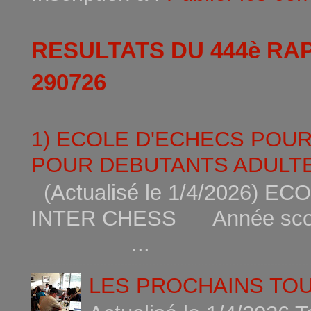
RESULTATS DU 444è RA
290726
1) ECOLE D'ECHECS POU
POUR DEBUTANTS ADULTE
(Actualisé le 1/4/2026)
INTER CHESS Année scola
...
LES PROCHAINS TO