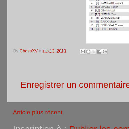
By
ChessXV
à
juin 12, 2010
Aucun commentaire:
Enregistrer un commentair
Article plus récent