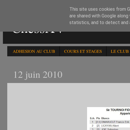
This site uses cookies from Go
are shared with Google along 
ChessXV
statistics, and to detect and
ADHESION AU CLUB
COURS ET STAGES
LE CLUB
12 juin 2010
5è FIDE 1800-2199 APPAR