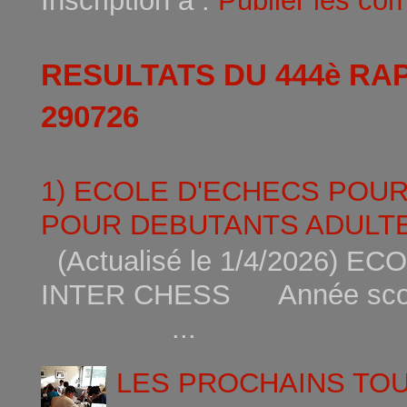
Inscription à :
Publier les co
RESULTATS DU 444è RA
290726
1) ECOLE D'ECHECS POU
POUR DEBUTANTS ADULTE
(Actualisé le 1/4/2026)
INTER CHESS Année scola
...
LES PROCHAINS TO