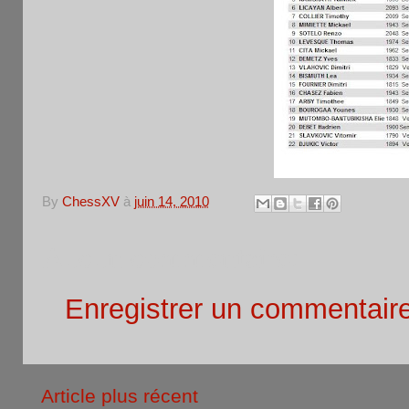
By
ChessXV
à
juin 14, 2010
Aucun commentaire:
Enregistrer un commentair
Article plus récent