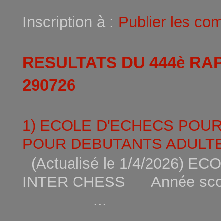
Inscription à :
Publier les co
RESULTATS DU 444è RA
290726
1) ECOLE D'ECHECS POU
POUR DEBUTANTS ADULTE
(Actualisé le 1/4/2026)
INTER CHESS Année scola
...