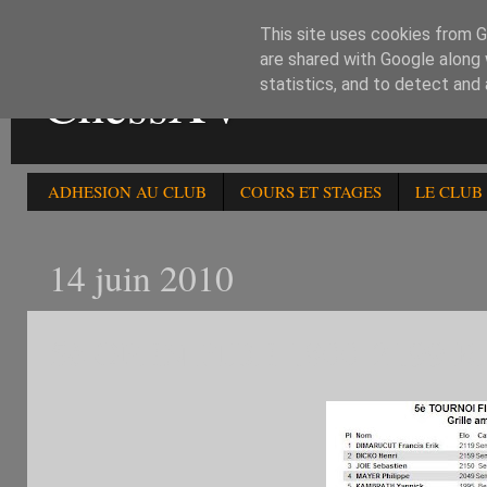
This site uses cookies from Go
are shared with Google along 
ChessXV
statistics, and to detect and
ADHESION AU CLUB
COURS ET STAGES
LE CLUB
14 juin 2010
5è OPEN FIDE 1800-2199 