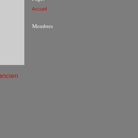
Accueil
Membres
 ancien
/2026 )