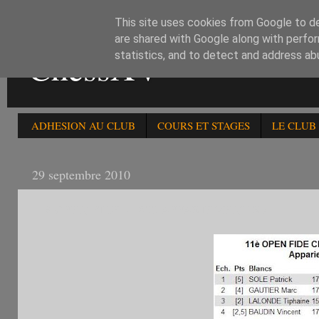
This site uses cookies from Google to del
are shared with Google along with perfor
ChessXV
statistics, and to detect and address ab
ADHESION AU CLUB
COURS ET STAGES
LE CLUB
29 septembre 2010
11è OPEN FIDE - 1800 APPARIEMENT R7