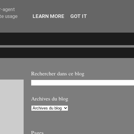
er-agent
LEARN MORE
GOT IT
ate usage
Rechercher dans ce blog
Archives du blog
Pages