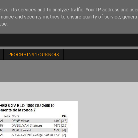
iver its services and to analyze traffic. Your IP address and us
mance and security metrics to ensure quality of service, gener
use.
PROCHAINS TOURNOIS