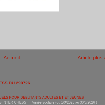
Accueil
Article plus
ESS DU 290726
UELS POUR DEBUTANTS ADULTES ET ET JEUNES
ANTS INTER CHESS Année scolaire (du 1/9/2025 au 30/6