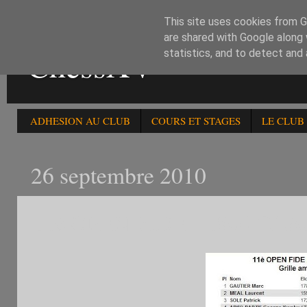
This site uses cookies from Go
are shared with Google along 
ChessXV
statistics, and to detect and
ADHESION AU CLUB
COURS ET STAGES
LE CLUB
26 septembre 2010
11è OPEN FIDE - 1800 CL