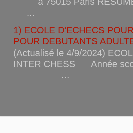
à 75015
...
1) ECOLE D'ECHECS POU
POUR DEBUTANTS ADULTE
(Actualisé le 4/9/2024) 
INTER CHESS Année scola
...