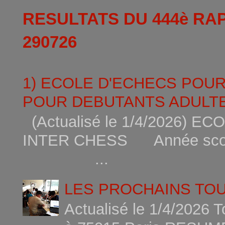
RESULTATS DU 444è RA
290726
1) ECOLE D'ECHECS POU
POUR DEBUTANTS ADULTE
(Actualisé le 1/4/2026)
INTER CHESS Année scola
...
LES PROCHAINS TO
Actualisé le 1/4/2026 