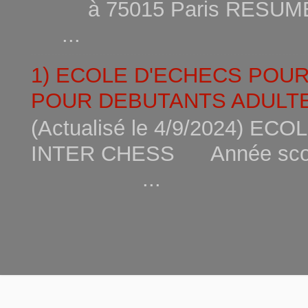
à 75015
...
1) ECOLE D'ECHECS POU
POUR DEBUTANTS ADULTE
(Actualisé le 4/9/2024) 
INTER CHESS Année scola
...