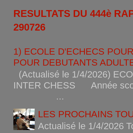
RESULTATS DU 444è RA
290726
1) ECOLE D'ECHECS POU
POUR DEBUTANTS ADULTE
(Actualisé le 1/4/2026)
INTER CHESS Année scola
...
LES PROCHAINS TO
Actualisé le 1/4/2026 