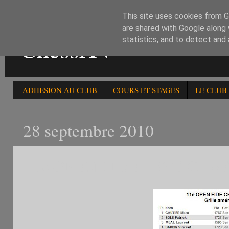
This site uses cookies from Go
are shared with Google along 
ChessXV
statistics, and to detect and
ADHESION AU CLUB
COURS ET STAGES
LE CLUB
28 septembre 2010
11è OPEN FIDE -1800 CL