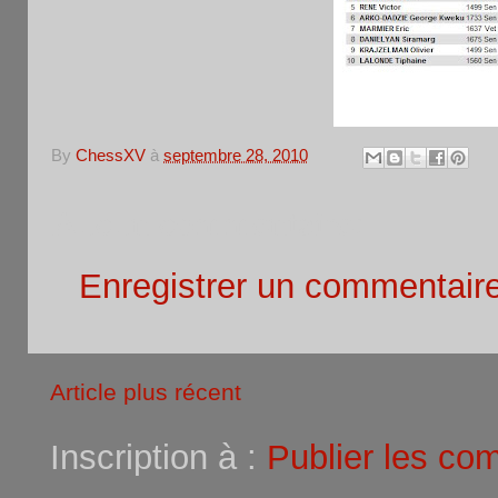
By
ChessXV
à
septembre 28, 2010
Aucun commentaire:
Enregistrer un commentair
Article plus récent
Inscription à :
Publier les co