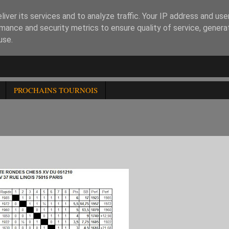
iver its services and to analyze traffic. Your IP address and us
mance and security metrics to ensure quality of service, gener
use.
PROCHAINS TOURNOIS