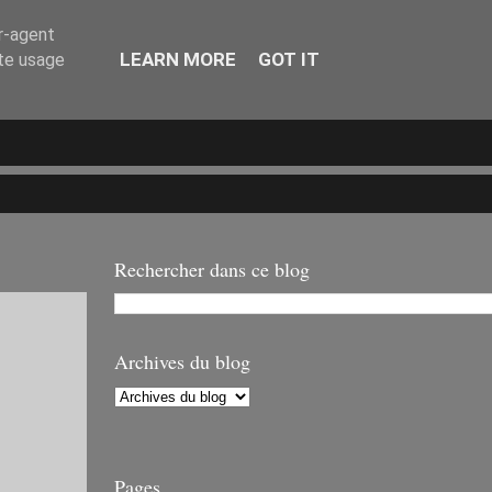
er-agent
LEARN MORE
GOT IT
ate usage
Rechercher dans ce blog
Archives du blog
Pages