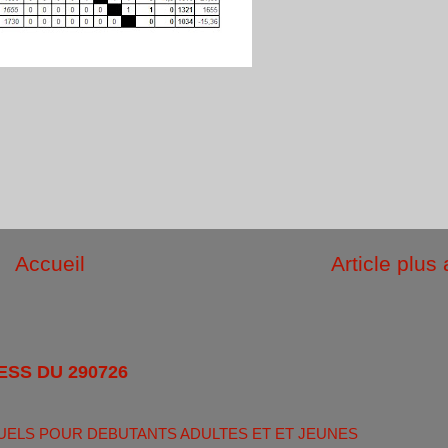
Accueil
Article plus
ESS DU 290726
UELS POUR DEBUTANTS ADULTES ET ET JEUNES