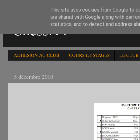
This site uses cookies from Google to del
are shared with Google along with perfor
ChessXV
statistics, and to detect and address ab
ADHESION AU CLUB
COURS ET STAGES
LE CLUB
5 décembre 2010
31è RAPIDE FERME RESULTAT FINAL