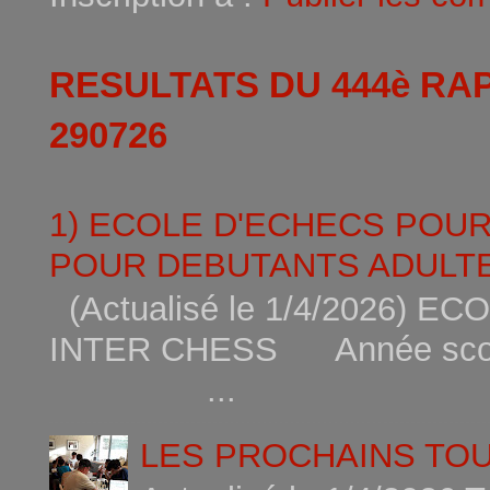
RESULTATS DU 444è RA
290726
1) ECOLE D'ECHECS POU
POUR DEBUTANTS ADULTE
(Actualisé le 1/4/2026)
INTER CHESS Année scola
...
LES PROCHAINS TO