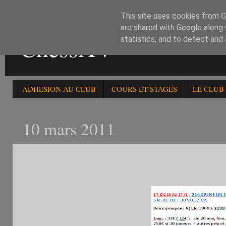
This site uses cookies from Go
are shared with Google along 
ChessXV
statistics, and to detect and
ADHESION AU CLUB
COURS ET STAGES
LE CLUB
10 mars 2011
21è OPEN FIDE DU CHESS