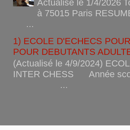
Actualisé le 1/4/2026 
à 75015
...
1) ECOLE D'ECHECS POU
POUR DEBUTANTS ADULTE
(Actualisé le 4/9/2024) 
INTER CHESS Année scola
...