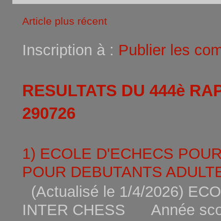
Article plus récent
Inscription à :
Publier les co
RESULTATS DU 444è RA
290726
1) ECOLE D'ECHECS POU
POUR DEBUTANTS ADULTE
(Actualisé le 1/4/2026)
INTER CHESS Année scola