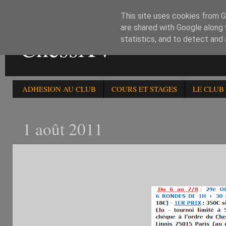
This site uses cookies from Go
are shared with Google along 
ChessXV
statistics, and to detect and
ADHESION AU CLUB
COURS ET STAGES
LE CLUB
1 août 2011
29è OPEN FIDE ELO -2100