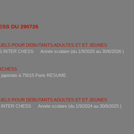
ESS DU 290726
UELS POUR DEBUTANTS ADULTES ET ET JEUNES
ANTS INTER CHESS Année scolaire (du 1/9/2025 au 30/6
ERCHESS
s un restaurant japonais à 75015 Paris RESUME 
UELS POUR DEBUTANTS ADULTES ET ET JEUNES
ANTS INTER CHESS Année scolaire (du 1/9/2024 au 30/6