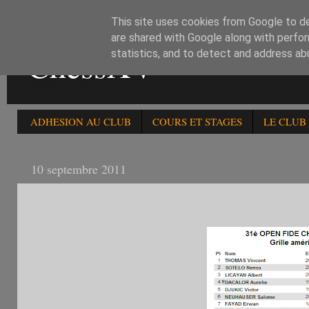
This site uses cookies from Google to del
are shared with Google along with perfor
ChessXV
statistics, and to detect and address ab
ADHESION AU CLUB
COURS ET STAGES
LE CLUB
10 septembre 2011
31è OPEN - 2100 CLASSEMENT APRES R3