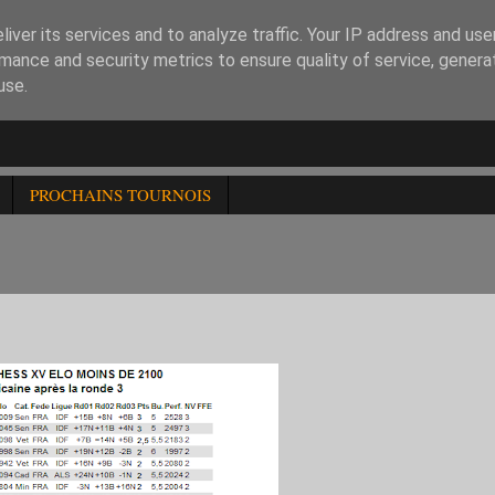
iver its services and to analyze traffic. Your IP address and us
mance and security metrics to ensure quality of service, gener
use.
PROCHAINS TOURNOIS