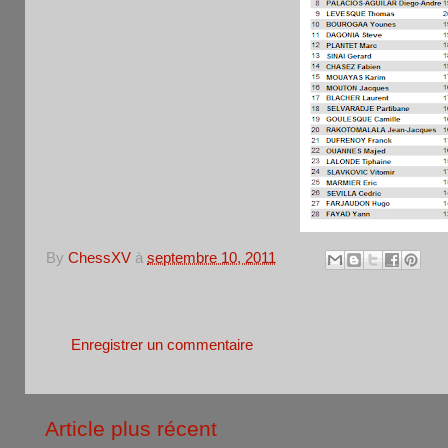
By
ChessXV
à
septembre 10, 2011
Aucun commentaire:
Enregistrer un commentaire
Article plus récent