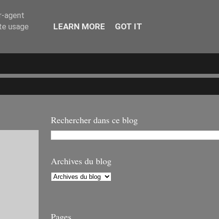
er-agent
LEARN MORE
GOT IT
ate usage
Rechercher dans ce blog
Archives du blog
Pages