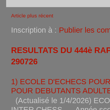
Article plus récent
Inscription à :
Publier les co
RESULTATS DU 444è RA
290726
1) ECOLE D'ECHECS POU
POUR DEBUTANTS ADULTE
(Actualisé le 1/4/2026)
INTER CHESS Année scola