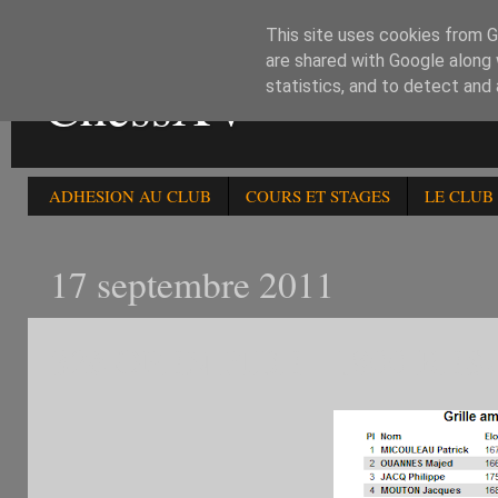
This site uses cookies from Go
are shared with Google along 
ChessXV
statistics, and to detect and
ADHESION AU CLUB
COURS ET STAGES
LE CLUB
17 septembre 2011
32è OPEN FIDE - 1800 RE