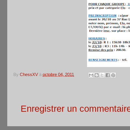
By
ChessXV
à
octobre 04, 2011
Aucun commentaire:
Enregistrer un commentair