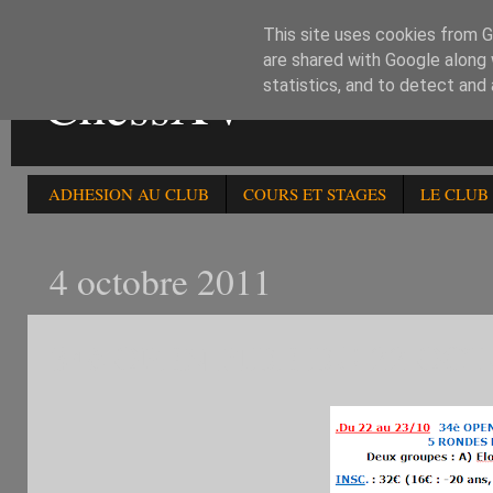
This site uses cookies from Go
are shared with Google along 
ChessXV
statistics, and to detect and
ADHESION AU CLUB
COURS ET STAGES
LE CLUB
4 octobre 2011
34è OPEN FIDE DU 22 OC