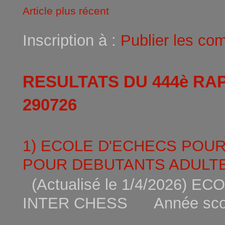
Article plus récent
Inscription à :
Publier les co
RESULTATS DU 444è RA
290726
1) ECOLE D'ECHECS POU
POUR DEBUTANTS ADULTE
(Actualisé le 1/4/2026)
INTER CHESS Année scola
...