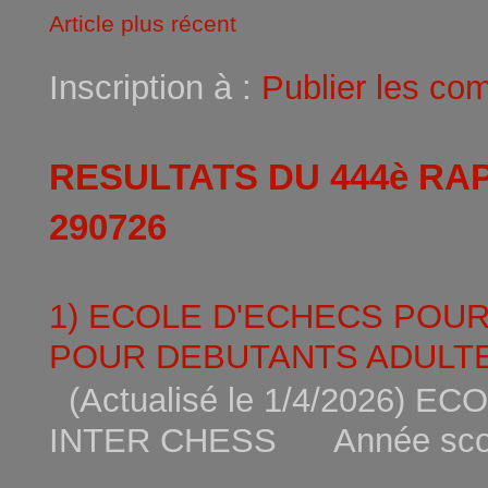
Article plus récent
Inscription à :
Publier les co
RESULTATS DU 444è RA
290726
1) ECOLE D'ECHECS POU
POUR DEBUTANTS ADULTE
(Actualisé le 1/4/2026)
INTER CHESS Année scola
...