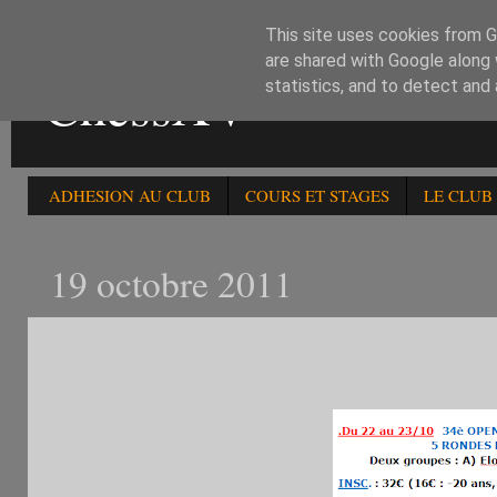
This site uses cookies from Go
are shared with Google along 
ChessXV
statistics, and to detect and
ADHESION AU CLUB
COURS ET STAGES
LE CLUB
19 octobre 2011
34è OPEN FIDE DU 22 OC