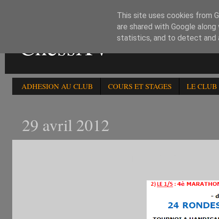
This site uses cookies from Go
are shared with Google along 
ChessXV
statistics, and to detect and
ADHESION AU CLUB
COURS ET STAGES
LE CLUB
29 avril 2012
4è MARATHON DU CHESS 