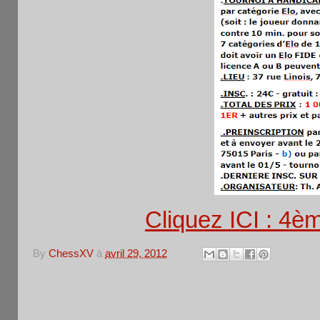
Cliquez ICI : 4è
By
ChessXV
à
avril 29, 2012
Aucun commentaire: