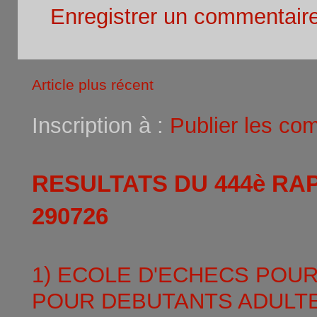
Enregistrer un commentair
Article plus récent
Inscription à :
Publier les co
RESULTATS DU 444è RA
290726
1) ECOLE D'ECHECS POU
POUR DEBUTANTS ADULTE