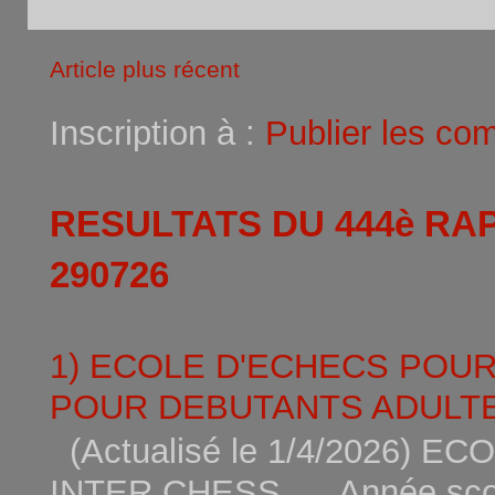
Article plus récent
Inscription à :
Publier les co
RESULTATS DU 444è RA
290726
1) ECOLE D'ECHECS POU
POUR DEBUTANTS ADULTE
(Actualisé le 1/4/2026)
INTER CHESS Année scola