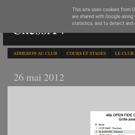
This site uses cookies from Go
are shared with Google along 
ChessXV
statistics, and to detect and
ADHESION AU CLUB
COURS ET STAGES
LE CLUB
26 mai 2012
48è OPEN RESULTAT APRE