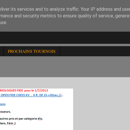
iver its services and to analyze traffic. Your IP address and us
mance and security metrics to ensure quality of service, gener
use.
PROCHAINS TOURNOIS