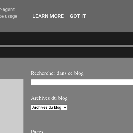
er-agent
LEARN MORE
GOT IT
ate usage
Rechercher dans ce blog
Archives du blog
Pages