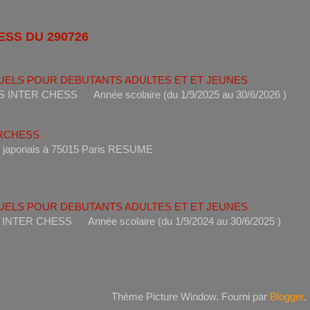
ESS DU 290726
UELS POUR DEBUTANTS ADULTES ET ET JEUNES
ANTS INTER CHESS Année scolaire (du 1/9/2025 au 30/6
ERCHESS
s un restaurant japonais à 75015 Paris RESUME 
UELS POUR DEBUTANTS ADULTES ET ET JEUNES
ANTS INTER CHESS Année scolaire (du 1/9/2024 au 30/6
Thème Picture Window. Fourni par
Blogger
.