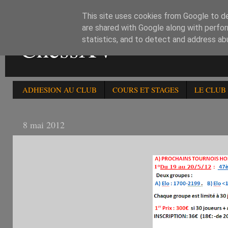
This site uses cookies from Google to del
are shared with Google along with perfor
ChessXV
statistics, and to detect and address ab
ADHESION AU CLUB
COURS ET STAGES
LE CLUB
8 mai 2012