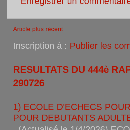
Enregistrer un commentair
Article plus récent
Inscription à :
Publier les co
RESULTATS DU 444è RA
290726
1) ECOLE D'ECHECS POU
POUR DEBUTANTS ADULTE
(Actualisé le 1/4/2026)