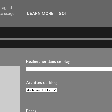
er-agent
LEARN MORE
GOT IT
ate usage
Rechercher dans ce blog
Archives du blog
Pages