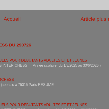
Accueil
Article plus
ESS DU 290726
UELS POUR DEBUTANTS ADULTES ET ET JEUNES
ANTS INTER CHESS Année scolaire (du 1/9/2025 au 30/6
ERCHESS
s un restaurant japonais à 75015 Paris RESUME 
UELS POUR DEBUTANTS ADULTES ET ET JEUNES