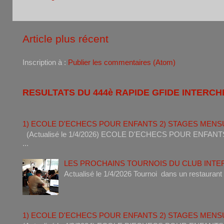
Article plus récent
Inscription à :
Publier les commentaires (Atom)
RESULTATS DU 444è RAPIDE GFIDE INTERCH
1) ECOLE D'ECHECS POUR ENFANTS 2) STAGES MENS
(Actualisé le 1/4/2026) ECOLE D'ECHECS POUR ENF
...
LES PROCHAINS TOURNOIS DU CLUB INT
Actualisé le 1/4/2026 Tournoi dan
1) ECOLE D'ECHECS POUR ENFANTS 2) STAGES MENS