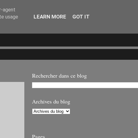
er-agent
LEARN MORE
GOT IT
ate usage
Rechercher dans ce blog
Archives du blog
Pages