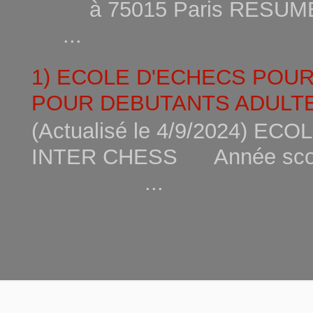
à 75015
...
1) ECOLE D'ECHECS POU
POUR DEBUTANTS ADULTE
(Actualisé le 4/9/2024) 
INTER CHESS Année scola
...