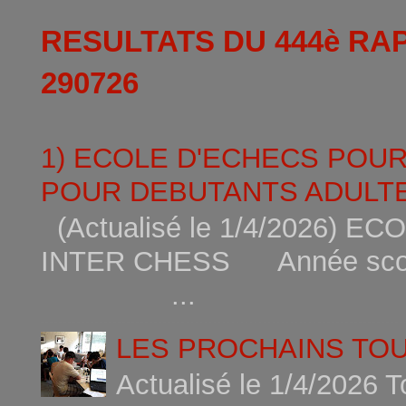
RESULTATS DU 444è RA
290726
1) ECOLE D'ECHECS POU
POUR DEBUTANTS ADULTE
(Actualisé le 1/4/2026)
INTER CHESS Année scola
...
LES PROCHAINS TO
Actualisé le 1/4/2026 