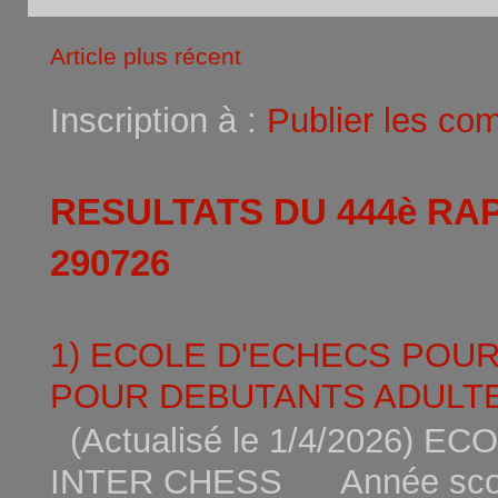
Article plus récent
Inscription à :
Publier les co
RESULTATS DU 444è RA
290726
1) ECOLE D'ECHECS POU
POUR DEBUTANTS ADULTE
(Actualisé le 1/4/2026)
INTER CHESS Année scola