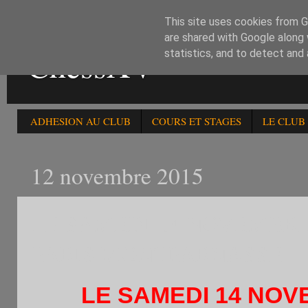
This site uses cookies from Go
are shared with Google along 
ChessXV
statistics, and to detect and
ADHESION AU CLUB
COURS ET STAGES
LE CLUB
12 novembre 2015
LE SAMEDI 14 NOVEMBRE 
PARIS MONTPARNASSE
LE SAMEDI 14 NOVE