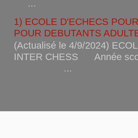
...
1) ECOLE D'ECHECS POU
POUR DEBUTANTS ADULTE
(Actualisé le 4/9/2024) 
INTER CHESS Année scola
...