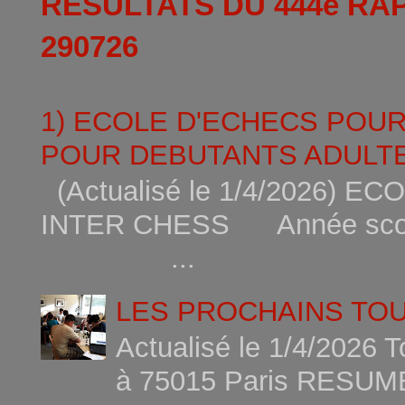
RESULTATS DU 444è RA
290726
1) ECOLE D'ECHECS POU
POUR DEBUTANTS ADULTE
(Actualisé le 1/4/2026)
INTER CHESS Année scola
...
LES PROCHAINS TO
Actualisé le 1/4/2026 
à 75015