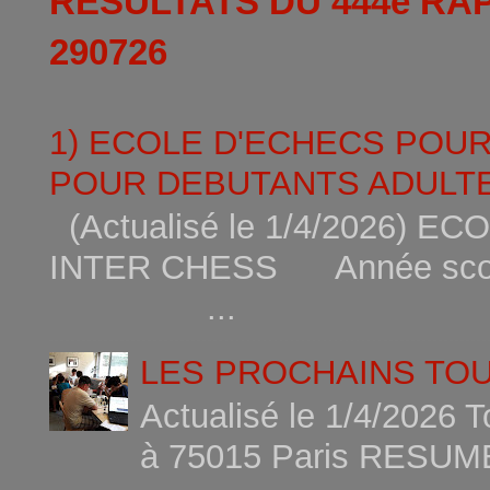
RESULTATS DU 444è RA
290726
1) ECOLE D'ECHECS POU
POUR DEBUTANTS ADULTE
(Actualisé le 1/4/2026)
INTER CHESS Année scola
...
LES PROCHAINS TO
Actualisé le 1/4/2026 
à 75015