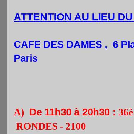
ATTENTION AU LIEU D
CAFE DES DAMES , 6 Plac
Paris
A)
De 11h30 à 20h30 :
36
RONDES - 2100