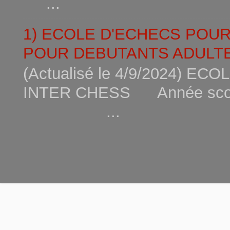
...
1) ECOLE D'ECHECS POU
POUR DEBUTANTS ADULTE
(Actualisé le 4/9/2024) 
INTER CHESS Année scola
...