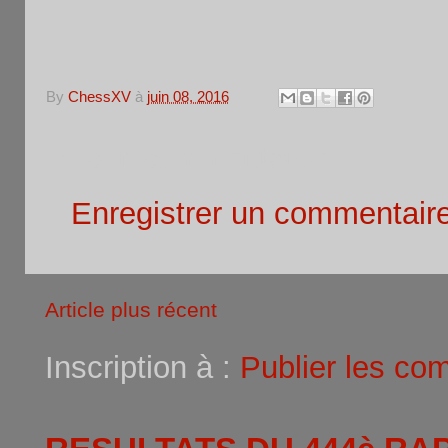
By
ChessXV
à
juin 08, 2016
Aucun commentaire:
Enregistrer un commentair
Article plus récent
Inscription à :
Publier les co