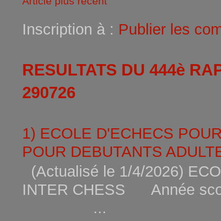
Article plus récent
Inscription à :
Publier les co
RESULTATS DU 444è RA
290726
1) ECOLE D'ECHECS POU
POUR DEBUTANTS ADULTE
(Actualisé le 1/4/2026)
INTER CHESS Année scola
...