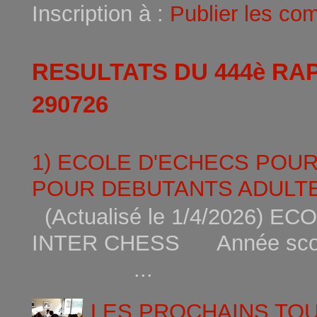
Inscription à :
Publier les co
RESULTATS DU 444è RA
290726
1) ECOLE D'ECHECS POU
POUR DEBUTANTS ADULTE
(Actualisé le 1/4/2026)
INTER CHESS Année scola
...
LES PROCHAINS TO