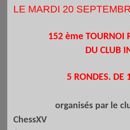
LE MARDI 20 SEPTEMB
( de 
152 ème TOURNOI 
DU CLUB INTER
5 RONDES. DE 10 MI
organisés par le cl
ChessXV