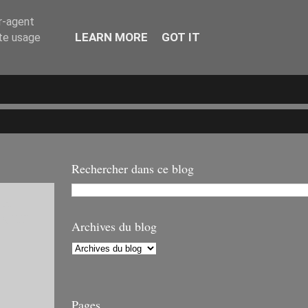
er-agent
LEARN MORE
GOT IT
ate usage
Rechercher dans ce blog
DE
EN DE
Archives du blog
Pages