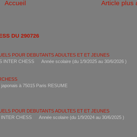
Accueil
Article plus
ESS DU 290726
UELS POUR DEBUTANTS ADULTES ET ET JEUNES
ANTS INTER CHESS Année scolaire (du 1/9/2025 au 30/6
ERCHESS
s un restaurant japonais à 75015 Paris RESUME 
UELS POUR DEBUTANTS ADULTES ET ET JEUNES
ANTS INTER CHESS Année scolaire (du 1/9/2024 au 30/6