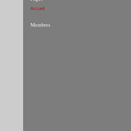
Accueil
Membres
vement