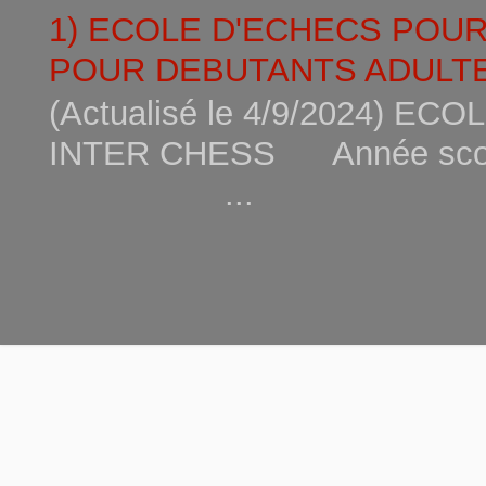
1) ECOLE D'ECHECS POU
POUR DEBUTANTS ADULTE
(Actualisé le 4/9/2024) 
INTER CHESS Année scola
...