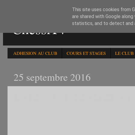
This site uses cookies from Go
are shared with Google along 
ChessXV
statistics, and to detect and
ADHESION AU CLUB
COURS ET STAGES
LE CLUB
25 septembre 2016
RESULTATS DU 40è OPEN F