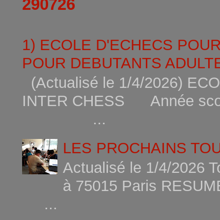
290726
1) ECOLE D'ECHECS POU
POUR DEBUTANTS ADULTE
(Actualisé le 1/4/2026)
INTER CHESS Année scola
...
LES PROCHAINS TO
Actualisé le 1/4/2026 
à 75015
...