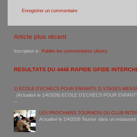
Enregistrer un commentaire
Article plus récent
Inscription à :
Publier les commentaires (Atom)
RESULTATS DU 444è RAPIDE GFIDE INTERCH
1) ECOLE D'ECHECS POUR ENFANTS 2) STAGES MENS
(Actualisé le 1/4/2026) ECOLE D'ECHECS POUR ENF
...
LES PROCHAINS TOURNOIS DU CLUB INT
Actualisé le 1/4/2026 Tournoi dan