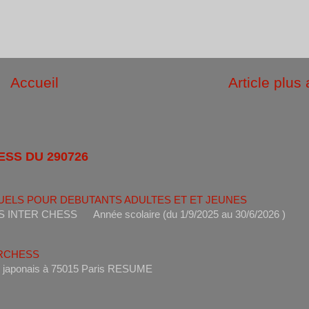
Accueil
Article plus
ESS DU 290726
UELS POUR DEBUTANTS ADULTES ET ET JEUNES
ANTS INTER CHESS Année scolaire (du 1/9/2025 au 30/6
ERCHESS
s un restaurant japonais à 75015 Paris RESUME 