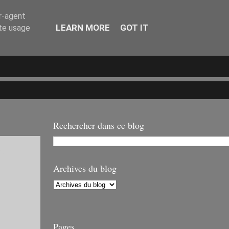
er-agent
LEARN MORE
GOT IT
ate usage
Rechercher dans ce blog
E
Archives du blog
Pages