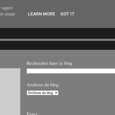
er-agent
LEARN MORE
GOT IT
ate usage
Rechercher dans ce blog
Archives du blog
Pages