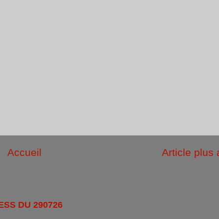
Accueil
Article plus
ESS DU 290726