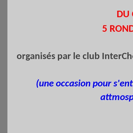
DU CLUB
5 RONDES.
organisés par le club InterC
(une occasion pour s'ent
attmosp