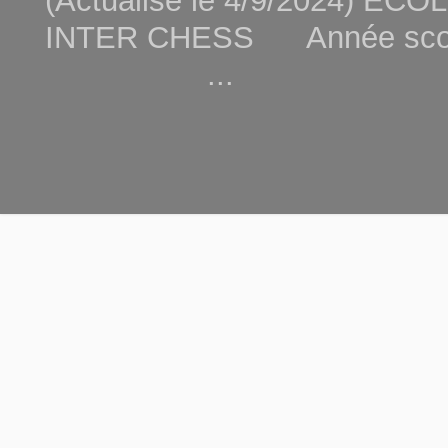
(Actualisé le 4/9/2024) 
INTER CHESS Année scola
...