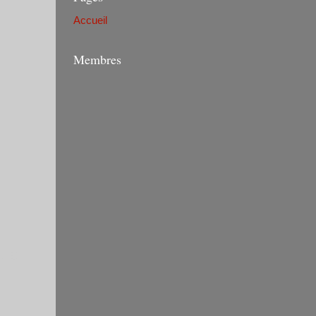
Accueil
Membres
u B