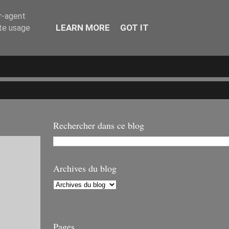
er-agent
LEARN MORE
GOT IT
ate usage
Rechercher dans ce blog
ET
Archives du blog
Pages