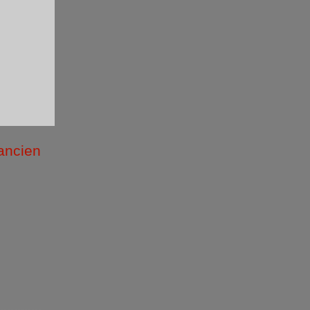
 ancien
/2026 )