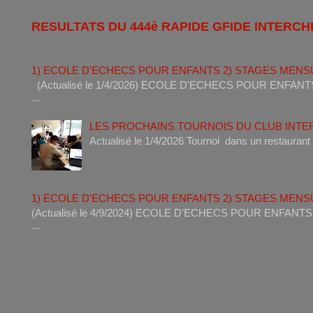
RESULTATS DU 444è RAPIDE GFIDE INTERCH
1) ECOLE D'ECHECS POUR ENFANTS 2) STAGES MENS
(Actualisé le 1/4/2026) ECOLE D'ECHECS POUR ENF
...
LES PROCHAINS TOURNOIS DU CLUB INT
Actualisé le 1/4/2026 Tournoi dan
1) ECOLE D'ECHECS POUR ENFANTS 2) STAGES MENS
(Actualisé le 4/9/2024) ECOLE D'ECHECS POUR ENF
...