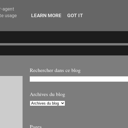
er-agent
LEARN MORE
GOT IT
ate usage
Rechercher dans ce blog
Archives du blog
Pages