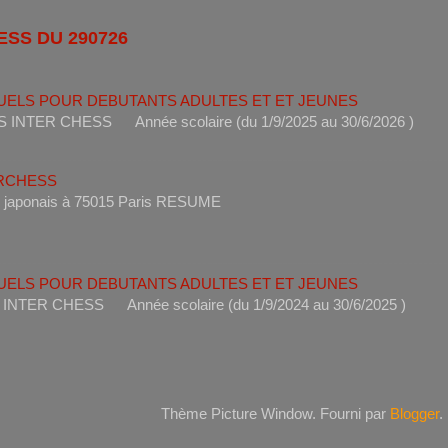
ESS DU 290726
UELS POUR DEBUTANTS ADULTES ET ET JEUNES
ANTS INTER CHESS Année scolaire (du 1/9/2025 au 30/6
ERCHESS
s un restaurant japonais à 75015 Paris RESUME 
UELS POUR DEBUTANTS ADULTES ET ET JEUNES
ANTS INTER CHESS Année scolaire (du 1/9/2024 au 30/6
Thème Picture Window. Fourni par
Blogger
.