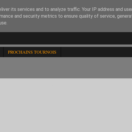
iver its services and to analyze traffic. Your IP address and us
mance and security metrics to ensure quality of service, gener
use.
PROCHAINS TOURNOIS
HESS HOMOLOGUE BLITZ NATIONAL BNP PARIBAS