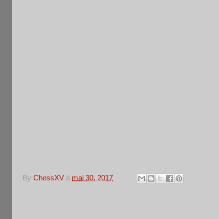
RENSEIGNEME
------------------------------------
-----
By
ChessXV
à
mai 30, 2017
Aucun commentaire: