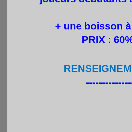
+ une boisson à
PRIX : 60%
RENSEIGNEM
--------------