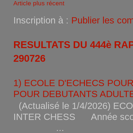
Article plus récent
Inscription à :
Publier les co
RESULTATS DU 444è RA
290726
1) ECOLE D'ECHECS POU
POUR DEBUTANTS ADULTE
(Actualisé le 1/4/2026)
INTER CHESS Année scola
...