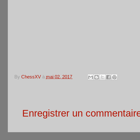
By
ChessXV
à
mai 02, 2017
Aucun commentaire:
Enregistrer un commentair