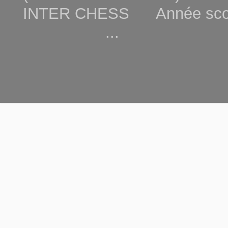
INTER CHESS Année scola
...