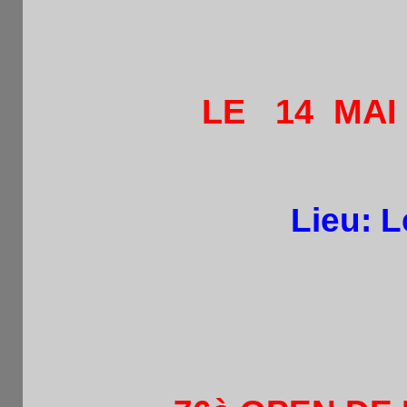
PROVISOIRE DES PARTICI
TOURNOI
LE 14 MAI 2
(14h30-16
Lieu: Le
24 Place
75015 Paris