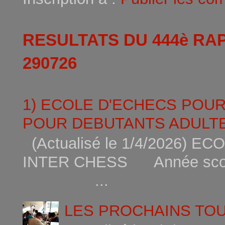
RESULTATS DU 444è RA
290726
1) ECOLE D'ECHECS POU
POUR DEBUTANTS ADULTE
(Actualisé le 1/4/2026)
INTER CHESS Année scola
...
LES PROCHAINS TO