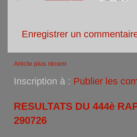
Aucun commentaire:
Enregistrer un commentair
Article plus récent
Inscription à :
Publier les co
RESULTATS DU 444è RA
290726