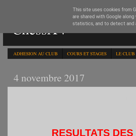
This site uses cookies from Go
are shared with Google along 
ChessXV
statistics, and to detect and
ADHESION AU CLUB
COURS ET STAGES
LE CLUB
4 novembre 2017
RESULTATS DES TOURNOIS
RESULTATS DES 