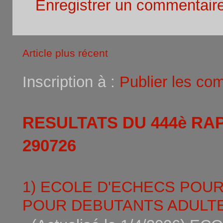
Enregistrer un commentair
Article plus récent
Inscription à :
Publier les co
RESULTATS DU 444è RA
290726
1) ECOLE D'ECHECS POU
POUR DEBUTANTS ADULTE