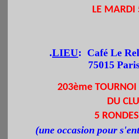
LE MARDI
(de
.
LIEU
:
Café Le Rel
75015 Pari
203ème TOURNOI
DU CLU
5 RONDES.
(une occasion pour s'ent