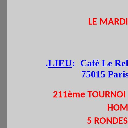
LE MARDI
(de 
.
LIEU
:
Café Le Rel
75015 Pari
211ème TOURNOI
HOM
5 RONDES.