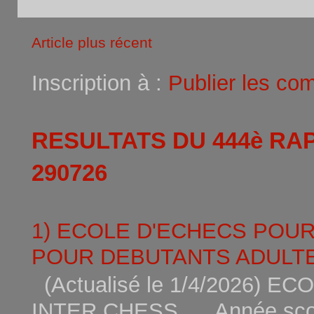
Article plus récent
Inscription à :
Publier les co
RESULTATS DU 444è RA
290726
1) ECOLE D'ECHECS POU
POUR DEBUTANTS ADULTE
(Actualisé le 1/4/2026)
INTER CHESS Année scola