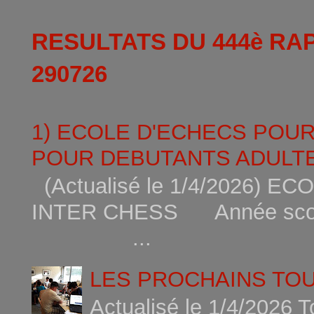
RESULTATS DU 444è RA
290726
1) ECOLE D'ECHECS POU
POUR DEBUTANTS ADULTE
(Actualisé le 1/4/2026)
INTER CHESS Année scola
...
LES PROCHAINS TO
Actualisé le 1/4/2026 