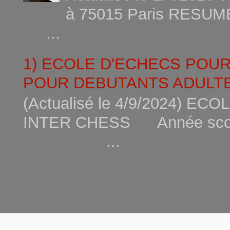
à 75015
...
1) ECOLE D'ECHECS POU
POUR DEBUTANTS ADULTE
(Actualisé le 4/9/2024) 
INTER CHESS Année scola
...