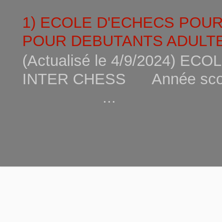
1) ECOLE D'ECHECS POU
POUR DEBUTANTS ADULTE
(Actualisé le 4/9/2024) 
INTER CHESS Année scola
...