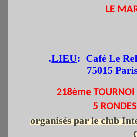
LE MAR
(de 
.
LIEU
:
Café Le Rel
75015 Pari
218ème TOURNOI
5 RONDES.
organisés par le club Int