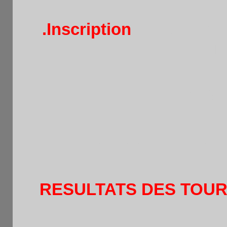
.Inscription
par tel.sms
P
RENS
------------------------
RESULTATS DES TOURN